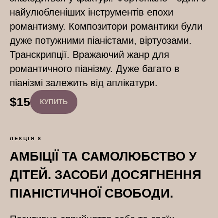
найулюбленіших інструментів епохи
романтизму. Композитори романтики були
дуже потужними піаністами, віртуозами.
Транскрипції. Вражаючий жанр для
романтичного піанізму. Дуже багато в
піанізмі залежить від аплікатури.
$
15
КУПИТЬ
ЛЕКЦІЯ 8
АМБІЦІЇ ТА САМОЛЮБСТВО У
ДІТЕЙ. ЗАСОБИ ДОСЯГНЕННЯ
ПІАНІСТИЧНОЇ СВОБОДИ.