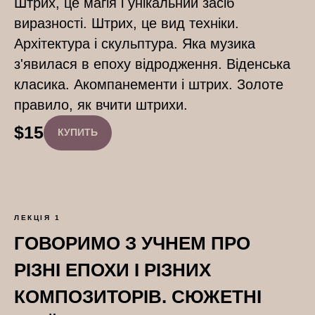
Штрих, це магія і унікальний засіб
виразності. Штрих, це вид техніки.
Архітектура і скульптура. Яка музика
з'явилася в епоху відродження. Віденська
класика. Акомпанементи і штрих. Золоте
правило, як вчити штрихи.
$
15
КУПИТЬ
ЛЕКЦІЯ 1
ГОВОРИМО З УЧНЕМ ПРО
РІЗНІ ЕПОХИ І РІЗНИХ
КОМПОЗИТОРІВ. СЮЖЕТНІ