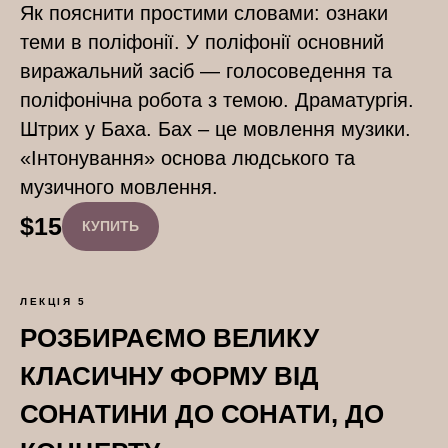
Як пояснити простими словами: ознаки
теми в поліфонії. У поліфонії основний
виражальний засіб — голосоведення та
поліфонічна робота з темою. Драматургія.
Штрих у Баха. Бах – це мовлення музики.
«Інтонування» основа людського та
музичного мовлення.
$
15
КУПИТЬ
ЛЕКЦІЯ 5
РОЗБИРАЄМО ВЕЛИКУ
КЛАСИЧНУ ФОРМУ ВІД
СОНАТИНИ ДО СОНАТИ, ДО