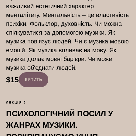
важливий естетичний характер
менталітету. Ментальність – це властивість
психіки. Фольклор, духовність. Чи можна
спілкуватися за допомогою музики. Як
музика пов'язує людей. Чи є музика мовою
емоцій. Як музика впливає на мову. Як
музика долає мовні бар'єри. Чи може
музика об'єднати людей.
$
15
КУПИТЬ
ЛЕКЦІЯ 5
ПСИХОЛОГІЧНИЙ ПОСИЛ У
ЖАНРАХ МУЗИКИ.