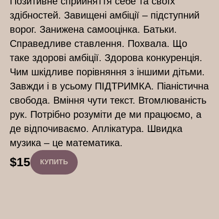
Позитивне сприйняття себе та своїх
здібностей. Завищені амбіції – підступний
ворог. Занижена самооцінка. Батьки.
Справедливе ставлення. Похвала. Що
таке здорові амбіції. Здорова конкуренція.
Чим шкідливе порівняння з іншими дітьми.
Завжди і в усьому ПІДТРИМКА. Піаністична
свобода. Вміння чути текст. Втомлюваність
рук. Потрібно розуміти де ми працюємо, а
де відпочиваємо. Аплікатура. Швидка
музика – це математика.
$
15
КУПИТЬ