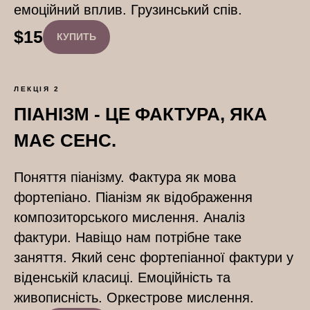
емоційний вплив. Грузинський спів.
$
15
КУПИТЬ
ЛЕКЦІЯ 2
ПІАНІЗМ - ЦЕ ФАКТУРА, ЯКА
МАЄ СЕНС.
Поняття піанізму. Фактура як мова
фортепіано. Піанізм як відображення
композиторського мислення. Аналіз
фактури. Навіщо нам потрібне таке
заняття. Який сенс фортепіанної фактури у
віденській класиці. Емоційність та
живописність. Оркестрове мислення.