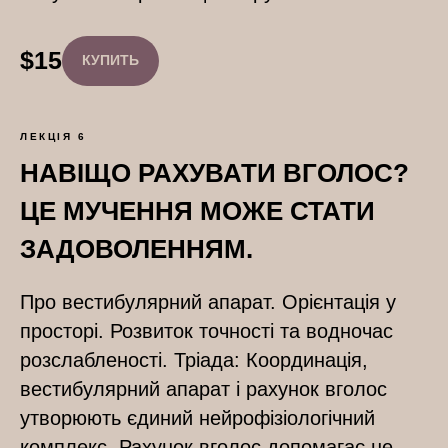
$
15
КУПИТЬ
ЛЕКЦІЯ 6
НАВІЩО РАХУВАТИ ВГОЛОС?
ЦЕ МУЧЕННЯ МОЖЕ СТАТИ
ЗАДОВОЛЕННЯМ.
Про вестибулярний апарат. Орієнтація у
просторі. Розвиток точності та водночас
розслабленості. Тріада: Координація,
вестибулярний апарат і рахунок вголос
утворюють єдиний нейрофізіологічний
комплекс. Рахунок вголос допомагає не