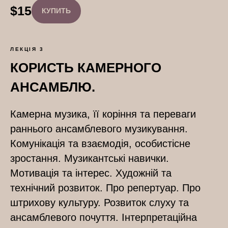
$
15
КУПИТЬ
ЛЕКЦІЯ 3
КОРИСТЬ КАМЕРНОГО
АНСАМБЛЮ.
Камерна музика, її коріння та переваги
раннього ансамблевого музикування.
Комунікація та взаємодія, особистісне
зростання. Музикантські навички.
Мотивація та інтерес. Художній та
технічний розвиток. Про репертуар. Про
штрихову культуру. Розвиток слуху та
ансамблевого почуття. Інтерпретаційна