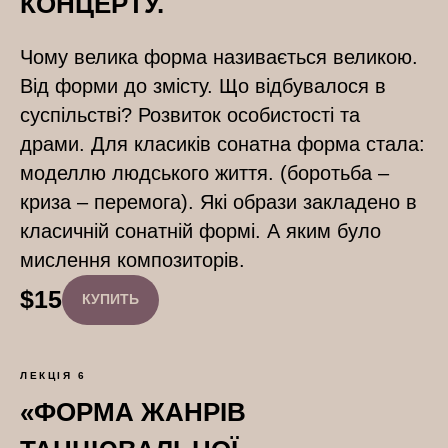
КОНЦЕРТУ.
Чому велика форма називається великою.
Від форми до змісту. Що відбувалося в
суспільстві? Розвиток особистості та
драми. Для класиків сонатна форма стала:
моделлю людського життя. (боротьба –
криза – перемога). Які образи закладено в
класичній сонатній формі. А яким було
мислення композиторів.
$
15
КУПИТЬ
ЛЕКЦІЯ 6
«ФОРМА ЖАНРІВ