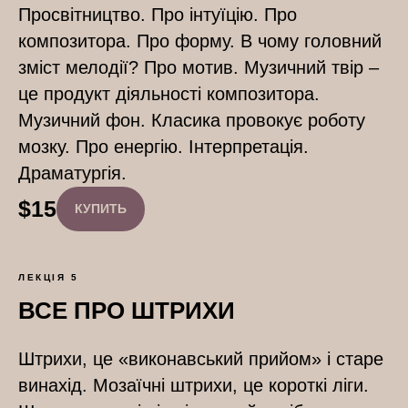
Просвітництво. Про інтуїцію. Про
композитора. Про форму. В чому головний
зміст мелодії? Про мотив. Музичний твір –
це продукт діяльності композитора.
Музичний фон. Класика провокує роботу
мозку. Про енергію. Інтерпретація.
Драматургія.
$
15
КУПИТЬ
ЛЕКЦІЯ 5
ВСЕ ПРО ШТРИХИ
Штрихи, це «виконавський прийом» і старе
винахід. Мозаїчні штрихи, це короткі ліги.