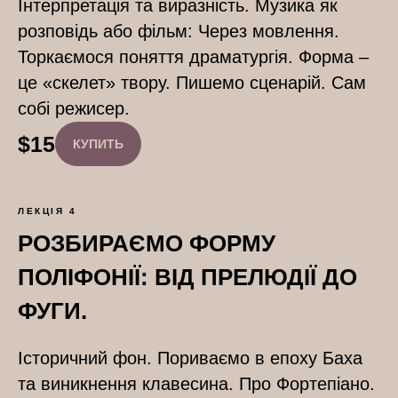
Інтерпретація та виразність. Музика як
розповідь або фільм: Через мовлення.
Торкаємося поняття драматургія. Форма –
це «скелет» твору. Пишемо сценарій. Сам
собі режисер.
$
15
КУПИТЬ
ЛЕКЦІЯ 4
РОЗБИРАЄМО ФОРМУ
ПОЛІФОНІЇ: ВІД ПРЕЛЮДІЇ ДО
ФУГИ.
Історичний фон. Пориваємо в епоху Баха
та виникнення клавесина. Про Фортепіано.