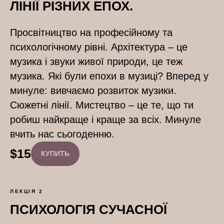
ЛІНІЇ РІЗНИХ ЕПОХ.
Просвітництво на професійному та
психологічному рівні. Архітектура – це
музика і звуки живої природи, це теж
музика. Які були епохи в музиці? Вперед у
минуле: вивчаємо розвиток музики.
Сюжетні лінії. Мистецтво – це те, що ти
робиш найкраще і краще за всіх. Минуле
вчить нас сьогоденню.
$
15
КУПИТЬ
ЛЕКЦІЯ 2
ПСИХОЛОГІЯ СУЧАСНОЇ