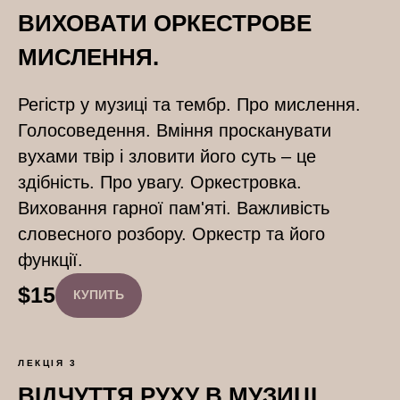
ВИХОВАТИ ОРКЕСТРОВЕ
МИСЛЕННЯ.
Регістр у музиці та тембр. Про мислення.
Голосоведення. Вміння просканувати
вухами твір і зловити його суть – це
здібність. Про увагу. Оркестровка.
Виховання гарної пам'яті. Важливість
словесного розбору. Оркестр та його
функції.
$
15
КУПИТЬ
ЛЕКЦІЯ 3
ВІДЧУТТЯ РУХУ В МУЗИЦІ.