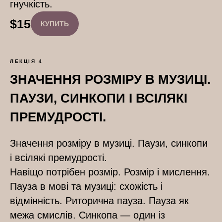
гнучкість.
$
15
КУПИТЬ
ЛЕКЦІЯ 4
ЗНАЧЕННЯ РОЗМІРУ В МУЗИЦІ.
ПАУЗИ, СИНКОПИ І ВСІЛЯКІ
ПРЕМУДРОСТІ.
Значення розміру в музиці. Паузи, синкопи
і всілякі премудрості.
Навіщо потрібен розмір. Розмір і мислення.
Пауза в мові та музиці: схожість і
відмінність. Риторична пауза. Пауза як
межа смислів. Синкопа — один із