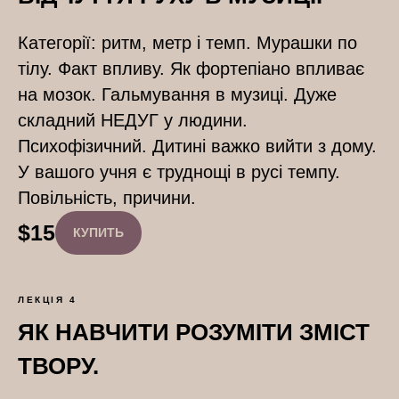
Категорії: ритм, метр і темп. Мурашки по
тілу. Факт впливу. Як фортепіано впливає
на мозок. Гальмування в музиці. Дуже
складний НЕДУГ у людини.
Психофізичний. Дитині важко вийти з дому.
У вашого учня є труднощі в русі темпу.
Повільність, причини.
$
15
КУПИТЬ
ЛЕКЦІЯ 4
ЯК НАВЧИТИ РОЗУМІТИ ЗМІСТ
ТВОРУ.