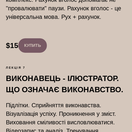
"провалювати" паузи. Рахунок вголос - це
універсальна мова. Рух + рахунок.
$
15
КУПИТЬ
ЛЕКЦІЯ 7
ВИКОНАВЕЦЬ - ІЛЮСТРАТОР.
ЩО ОЗНАЧАЄ ВИКОНАВСТВО.
Підлітки. Сприйняття виконавства.
Візуалізація успіху. Проникнення у зміст.
Виховання сміливості висловлюватися.
Відеозапис та аналіз. Тренування