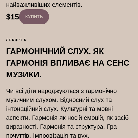
найважливіших елементів.
$
15
КУПИТЬ
ЛЕКЦІЯ 5
ГАРМОНІЧНИЙ СЛУХ. ЯК
ГАРМОНІЯ ВПЛИВАЄ НА СЕНС
МУЗИКИ.
Чи всі діти народжуються з гармонічно
музичним слухом. Відносний слух та
інтонаційний слух. Культурні та мовні
аспекти. Гармонія як носій емоцій, як засіб
виразності. Гармонія та структура. Гра
почуттів. Імпровізація та рух.