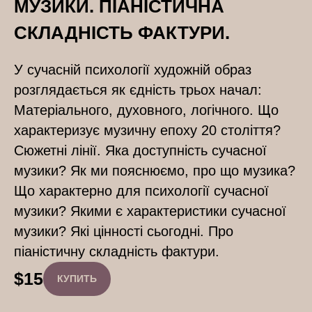
МУЗИКИ. ПІАНІСТИЧНА
СКЛАДНІСТЬ ФАКТУРИ.
У сучасній психології художній образ
розглядається як єдність трьох начал:
Матеріального, духовного, логічного. Що
характеризує музичну епоху 20 століття?
Сюжетні лінії. Яка доступність сучасної
музики? Як ми пояснюємо, про що музика?
Що характерно для психології сучасної
музики? Якими є характеристики сучасної
музики? Які цінності сьогодні. Про
піаністичну складність фактури.
$
15
КУПИТЬ