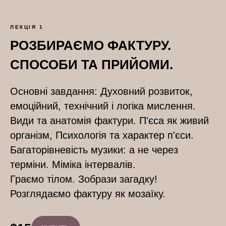
ЛЕКЦІЯ 1
РОЗБИРАЄМО ФАКТУРУ.
СПОСОБИ ТА ПРИЙОМИ.
Основні завдання: Духовний розвиток,
емоційний, технічний і логіка мислення.
Види та анатомія фактури. П'єса як живий
організм, Психологія та характер п'єси.
Багаторівневість музики: а не через
терміни. Міміка інтервалів.
Граємо тілом. Зобрази загадку!
Розглядаємо фактуру як мозаїку.