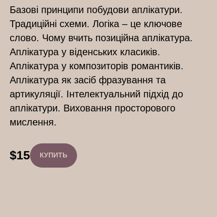
Базові принципи побудови аплікатури.
Традиційні схеми. Логіка – це ключове
слово. Чому вчить позиційна аплікатура.
Аплікатура у віденських класиків.
Аплікатура у композиторів романтиків.
Аплікатура як засіб фразування та
артикуляції. Інтелектуальний підхід до
аплікатури. Виховання просторового
мислення.
$
15
КУПИТЬ