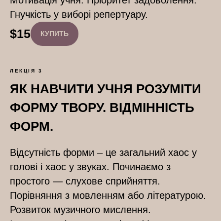
Мотивація учня. Пріоритет задоволення.
Гнучкість у виборі репертуару.
$
15
КУПИТЬ
ЛЕКЦІЯ 3
ЯК НАВЧИТИ УЧНЯ РОЗУМІТИ
ФОРМУ ТВОРУ. ВІДМІННІСТЬ
ФОРМ.
Відсутність форми – це загальний хаос у
голові і хаос у звуках. Починаємо з
простого — слухове сприйняття.
Порівняння з мовленням або літературою.
Розвиток музичного мислення.